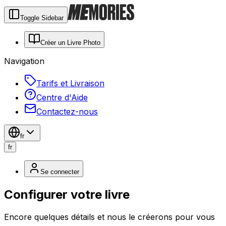
Toggle Sidebar
Créer un Livre Photo
Navigation
Tarifs et Livraison
Centre d'Aide
Contactez-nous
fr
fr
Se connecter
Configurer votre livre
Encore quelques détails et nous le créerons pour vous