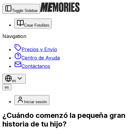
Toggle Sidebar
Crear Fotolibro
Navigation
Precios y Envío
Centro de Ayuda
Contáctanos
es
es
Iniciar sesión
¿Cuándo comenzó la pequeña gran
historia de tu hijo?